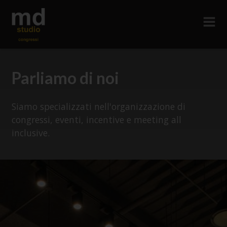
Parliamo di noi
Siamo specializzati nell'organizzazione di
congressi, eventi, incentive e meeting all
inclusive.