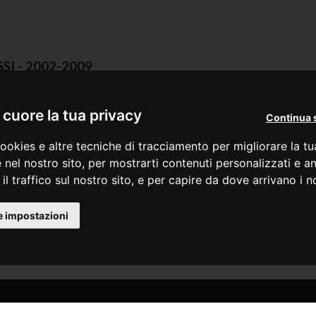
SI - 2002-2009
cuore la tua privacy
Continua 
ookies e altre tecniche di tracciamento per migliorare la t
 nel nostro sito, per mostrarti contenuti personalizzati e an
il traffico sul nostro sito, e per capire da dove arrivano i nos
e impostazioni