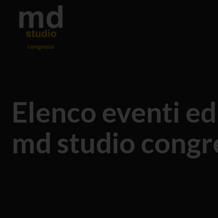
Elenco eventi ed 
md studio congr