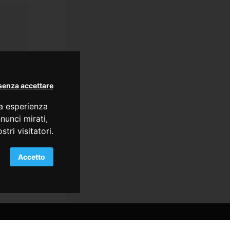
senza accettare
ua esperienza
nunci mirati,
tri visitatori.
Accetto