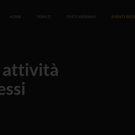
HOME
SERVIZI
FAD E WEBINAR
EVENTI RES
attività
essi