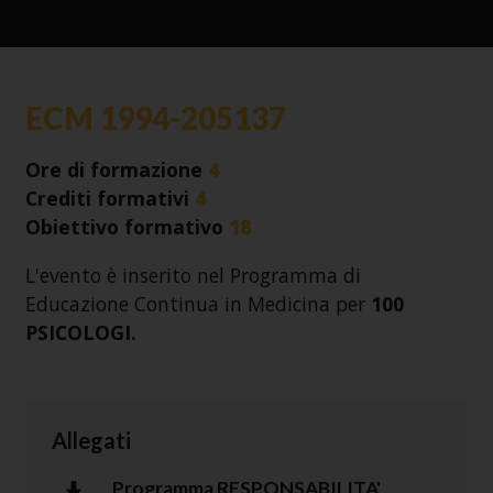
ECM 1994-205137
Ore di formazione
4
Crediti formativi
4
Obiettivo formativo
18
L'evento è inserito nel Programma di
Educazione Continua in Medicina per
100
PSICOLOGI.
Allegati
Programma RESPONSABILITA'