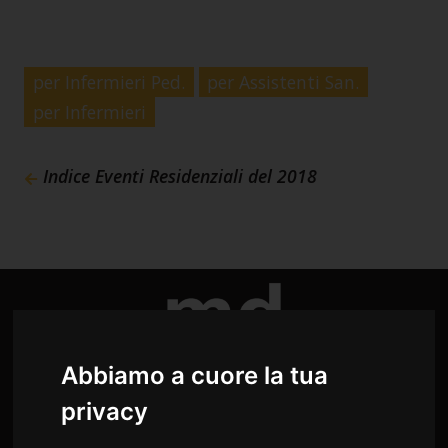
per Infermieri Ped.
per Assistenti San.
per Infermieri
Indice Eventi Residenziali del 2018
Abbiamo a cuore la tua
privacy