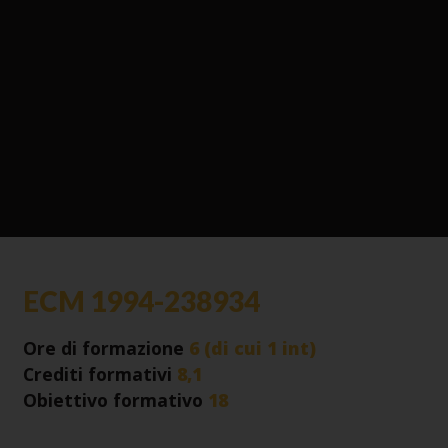
ECM 1994-238934
Ore di formazione
6 (di cui 1 int)
Crediti formativi
8,1
Obiettivo formativo
18