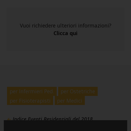
Vuoi richiedere ulteriori informazioni?
Clicca qui
per Infermieri Ped.
per Ostetriche
per Fisioterapisti
per Medici
Indice Eventi Residenziali del 2018