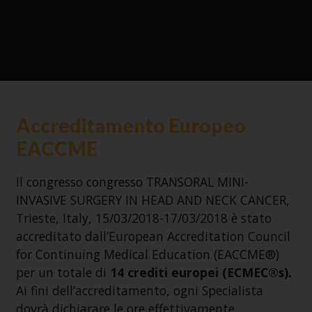
Accreditamento Europeo
EACCME
Il congresso congresso TRANSORAL MINI-
INVASIVE SURGERY IN HEAD AND NECK CANCER,
Trieste, Italy, 15/03/2018-17/03/2018 è stato
accreditato dall’European Accreditation Council
for Continuing Medical Education (EACCME®)
per un totale di
14 crediti europei (ECMEC®s).
Ai fini dell’accreditamento, ogni Specialista
dovrà dichiarare le ore effettivamente