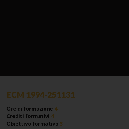
ECM 1994-251131
Ore di formazione
4
Crediti formativi
4
Obiettivo formativo
3