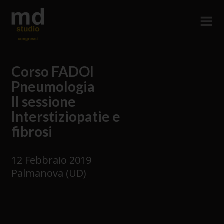
Corso FADOI
Pneumologia
II sessione
Interstiziopatie e
fibrosi
12 Febbraio 2019
Palmanova (UD)