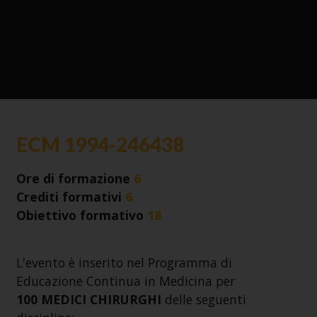
ECM 1994-246438
Ore di formazione
6
Crediti formativi
6
Obiettivo formativo
18
L'evento è inserito nel Programma di
Educazione Continua in Medicina per
100
MEDICI CHIRURGHI
delle seguenti