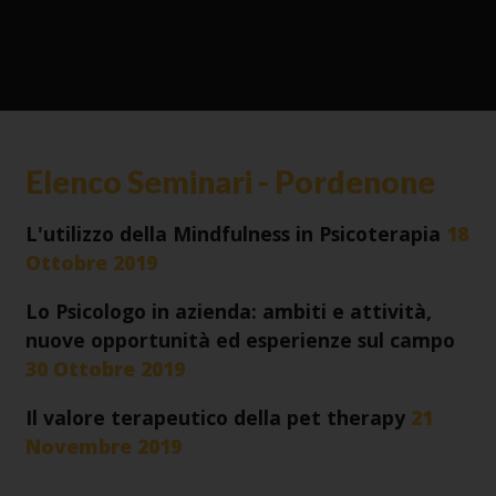
Elenco Seminari - Pordenone
L'utilizzo della Mindfulness in Psicoterapia
18
Ottobre 2019
Lo Psicologo in azienda: ambiti e attività,
nuove opportunità ed esperienze sul campo
30 Ottobre 2019
Il valore terapeutico della pet therapy
21
Novembre 2019