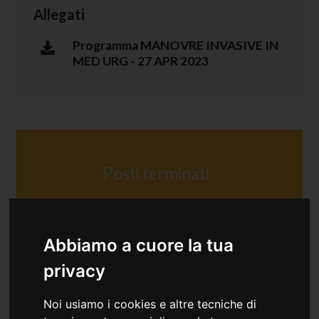
Allegati
Programma MANOVRE INVASIVE IN
MED URG - 27 APR 2023
Posti terminati.
Abbiamo a cuore la tua
privacy
Noi usiamo i cookies e altre tecniche di