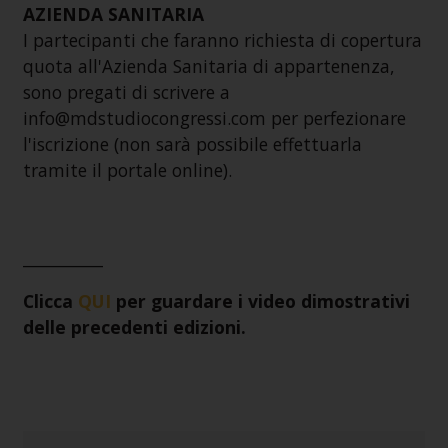
AZIENDA SANITARIA
I partecipanti che faranno richiesta di copertura
quota all'Azienda Sanitaria di appartenenza,
sono pregati di scrivere a
info@mdstudiocongressi.com per perfezionare
l'iscrizione (non sarà possibile effettuarla
tramite il portale online).
__________
Clicca
QUI
per guardare i video dimostrativi
delle precedenti edizioni.