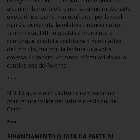
di segreteria.
Dopo tale data non è previsto
alcun rimborso
. Inoltre non saranno rimborsate
quote di iscrizione non usufruite, per le quali
non sia pervenuta la relativa rinuncia entro i
termini stabiliti. In qualsiasi momento è
comunque possibile sostituire il nominativo
dell’iscritto, ma non la fattura una volta
emessa. I rimborsi verranno effettuati dopo la
conclusione dell’evento.
***
N.B. Le quote non usufruite non verranno
mantenute valide per future ri-edizioni del
Corso.
***
FINANZIAMENTO QUOTA DA PARTE DI