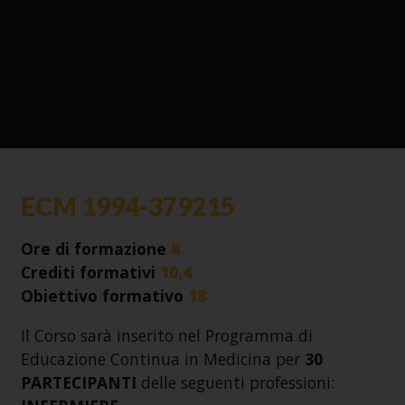
ECM 1994-379215
Ore di formazione
8
Crediti formativi
10,4
Obiettivo formativo
18
Il Corso sarà inserito nel Programma di
Educazione Continua in Medicina per
30
PARTECIPANTI
delle seguenti professioni: