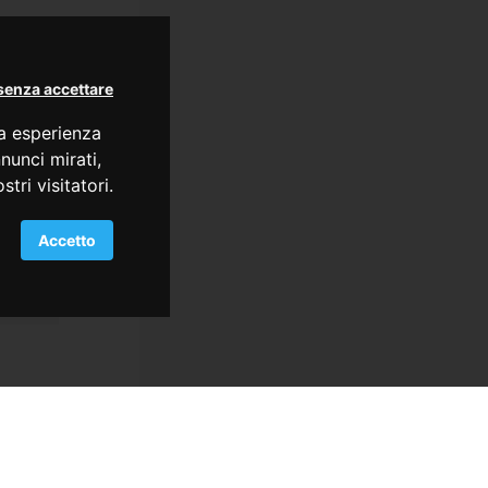
senza accettare
ua esperienza
nunci mirati,
tri visitatori.
Accetto