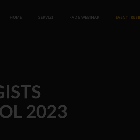
HOME
SERVIZI
FAD E WEBINAR
EVENTI RES
ISTS
OL 2023