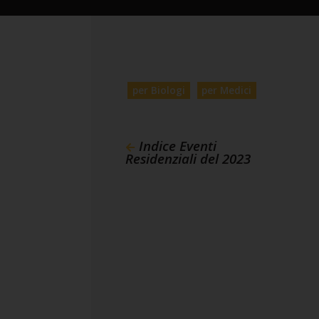
per Biologi
per Medici
Indice Eventi
Residenziali del 2023