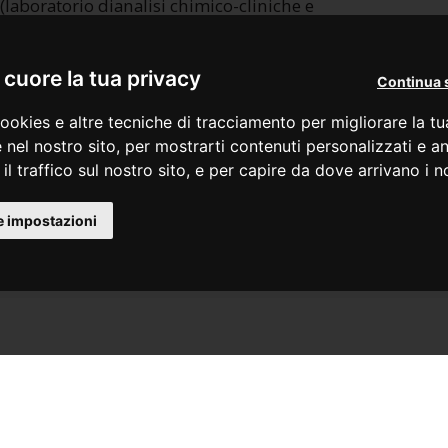
 (laboratorio dianalisi chimico-cliniche e
cuore la tua privacy
Continua 
ookies e altre tecniche di tracciamento per migliorare la t
 nel nostro sito, per mostrarti contenuti personalizzati e an
il traffico sul nostro sito, e per capire da dove arrivano i nos
e impostazioni
 SCHOOL 2023