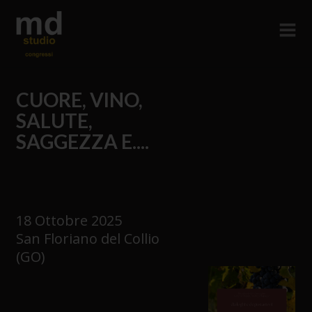
CUORE, VINO,
SALUTE,
SAGGEZZA E....
18 Ottobre 2025
San Floriano del Collio
(GO)