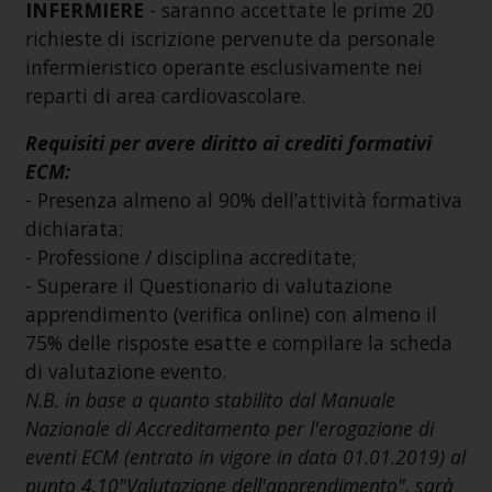
INFERMIERE
- saranno accettate le prime 20
richieste di iscrizione pervenute da personale
infermieristico operante esclusivamente nei
reparti di area cardiovascolare.
Requisiti per avere diritto ai crediti formativi
ECM:
- Presenza almeno al 90% dell’attività formativa
dichiarata;
- Professione / disciplina accreditate;
- Superare il Questionario di valutazione
apprendimento (verifica online) con almeno il
75% delle risposte esatte e compilare la scheda
di valutazione evento.
N.B. in base a quanto stabilito dal Manuale
Nazionale di Accreditamento per l'erogazione di
eventi ECM (entrato in vigore in data 01.01.2019) al
punto 4.10"Valutazione dell'apprendimento", sarà