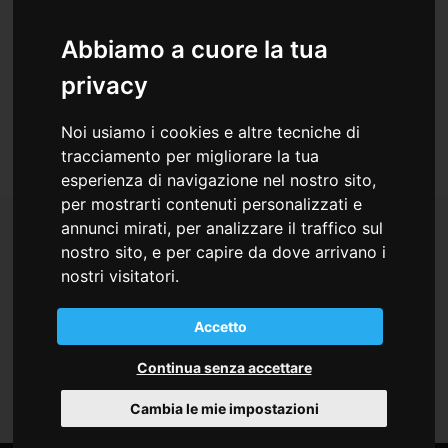
Abbiamo a cuore la tua
Vuoi richiedere ulteriori informazioni?
privacy
Clicca qui
Noi usiamo i cookies e altre tecniche di
tracciamento per migliorare la tua
esperienza di navigazione nel nostro sito,
per mostrarti contenuti personalizzati e
annunci mirati, per analizzare il traffico sul
nostro sito, e per capire da dove arrivano i
nostri visitatori.
per Farmacisti
per Infermieri
per Medici
Accetto
Indice Eventi Residenziali del 2025
Continua senza accettare
Cambia le mie impostazioni