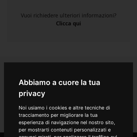
Vuoi richiedere ulteriori informazioni?
Clicca qui
Abbiamo a cuore la tua
per Medici
privacy
Indice Eventi Residenziali del 2026
Noi usiamo i cookies e altre tecniche di
tracciamento per migliorare la tua
esperienza di navigazione nel nostro sito,
per mostrarti contenuti personalizzati e