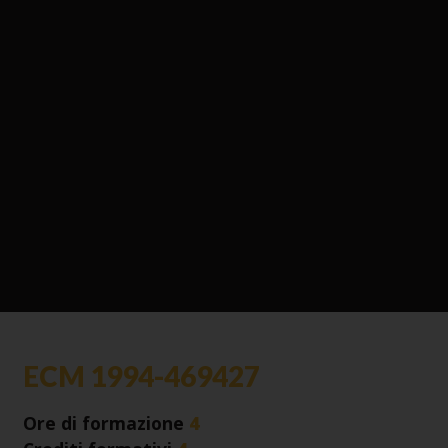
ECM 1994-469427
Ore di formazione
4