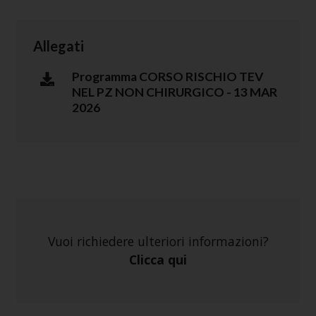
Allegati
Programma CORSO RISCHIO TEV
NEL PZ NON CHIRURGICO - 13 MAR
2026
Vuoi richiedere ulteriori informazioni?
Clicca qui