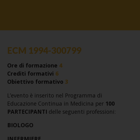
ECM 1994-300799
Ore di formazione
4
Crediti formativi
6
Obiettivo formativo
3
L’evento è inserito nel Programma di
Educazione Continua in Medicina per
100
PARTECIPANTI
delle seguenti professioni:
BIOLOGO
INFERMIERE