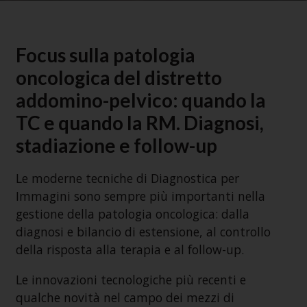
Focus sulla patologia
oncologica del distretto
addomino-pelvico: quando la
TC e quando la RM. Diagnosi,
stadiazione e follow-up
Le moderne tecniche di Diagnostica per
Immagini sono sempre più importanti nella
gestione della patologia oncologica: dalla
diagnosi e bilancio di estensione, al controllo
della risposta alla terapia e al follow-up.
Le innovazioni tecnologiche più recenti e
qualche novità nel campo dei mezzi di