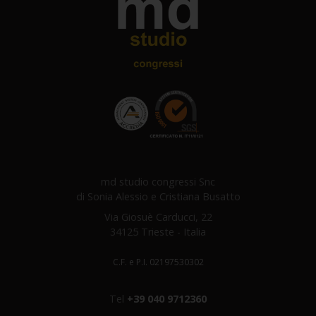
md studio congressi Snc
di Sonia Alessio e Cristiana Busatto
Via Giosuè Carducci, 22
34125 Trieste - Italia
C.F. e P.I. 02197530302
Tel
+39 040 9712360